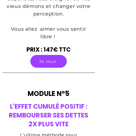
vieux démons et changer votre
perception.
Vous allez aimer vous sentir
libre !
PRIX : 147€ TTC
Je veux
MODULE N°5
L'EFFET CUMULÉ POSITIF :
REMBOURSER SES DETTES
2X PLUS VITE
L'ultime méthode pour