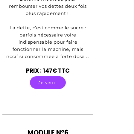
rembourser vos dettes deux fois
plus rapidement !
La dette, c’est comme le sucre :
parfois nécessaire voire
indispensable pour faire
fonctionner la machine, mais
nocif si consommée à forte dose ...
PRIX : 147€ TTC
Je veux
MODULE N°6