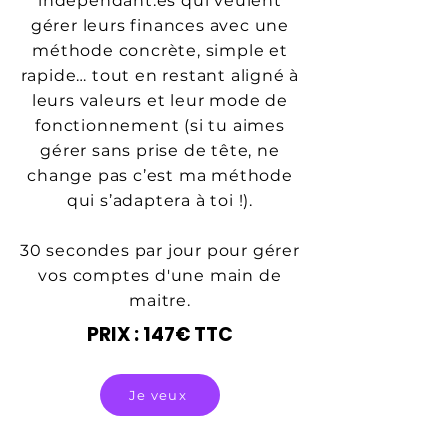
indépendant.es qui veulent
gérer leurs finances avec une
méthode concrète, simple et
rapide… tout en restant aligné à
leurs valeurs et leur mode de
fonctionnement (si tu aimes
gérer sans prise de tête, ne
change pas c’est ma méthode
qui s’adaptera à toi !).
30 secondes par jour pour gérer
vos comptes d'une main de
maitre.
PRIX : 147€ TTC
Je veux