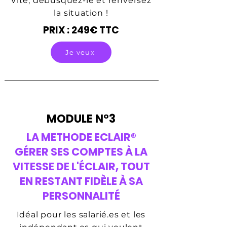
Vite, débusquez-le et renversez
la situation !​
PRIX : 249€ TTC
Je veux
MODULE N°3
LA METHODE ECLAIR®
GÉRER SES COMPTES À LA
VITESSE DE L'ÉCLAIR, TOUT
EN RESTANT FIDÈLE À SA
PERSONNALITÉ
Idéal pour les salarié.es et les